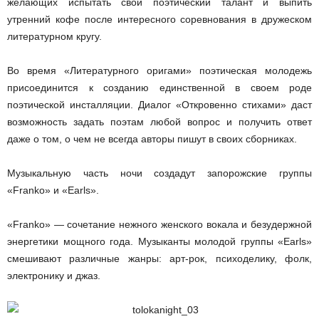
желающих испытать свой поэтический талант и выпить
утренний кофе после интересного соревнования в дружеском
литературном кругу.
Во время «Литературного оригами» поэтическая молодежь
присоединится к созданию единственной в своем роде
поэтической инсталляции. Диалог «Откровенно стихами» даст
возможность задать поэтам любой вопрос и получить ответ
даже о том, о чем не всегда авторы пишут в своих сборниках.
Музыкальную часть ночи создадут запорожские группы
«Franko» и «Earls».
«Franko» — сочетание нежного женского вокала и безудержной
энергетики мощного года. Музыканты молодой группы «Earls»
смешивают различные жанры: арт-рок, психоделику, фолк,
электронику и джаз.