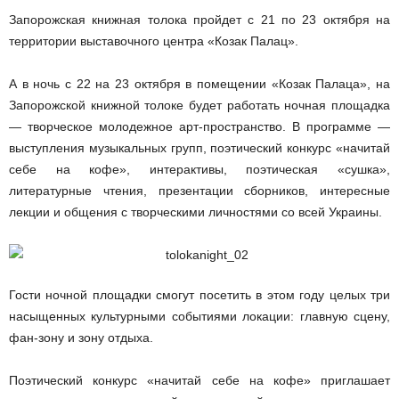
Запорожская книжная толока пройдет с 21 по 23 октября на
территории выставочного центра «Козак Палац».
А в ночь с 22 на 23 октября в помещении «Козак Палаца», на
Запорожской книжной толоке будет работать ночная площадка
— творческое молодежное арт-пространство. В программе —
выступления музыкальных групп, поэтический конкурс «начитай
себе на кофе», интерактивы, поэтическая «сушка»,
литературные чтения, презентации сборников, интересные
лекции и общения с творческими личностями со всей Украины.
Гости ночной площадки смогут посетить в этом году целых три
насыщенных культурными событиями локации: главную сцену,
фан-зону и зону отдыха.
Поэтический конкурс «начитай себе на кофе» приглашает