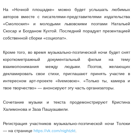
На «Ночной площадке» можно будет услышать любимых
авторов вместе с писателями-представителями издательства
«Смолоскип» и молодыми львовскими поэтами Натальей
Скосар и Богданом Кухтой. Последний порадует презентацией
собственной сборки «социопат».
Кроме того, во время музыкально-поэтической ночи будет снят
короткометражный документальный фильм на тему
взаимопонимания между людьми. Поэтов, желающих
декламировать свои стихи, приглашают принять участие в
интересном арт-проекте «liveмовою». «Только ты, камера и
твое творчество» — анонсируют эту часть организаторы.
Сочетание музыки и текста продемонстрируют Кристина
Халимонова и Заза Пашуашвили.
Регистрация участников музыкально-поэтической ночи Толоки
— на странице
https://vk.com/nightzkt
.