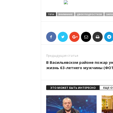
ТЕГИ
ВНИМАНИЕ
ДВОЕ ПОДРОСТКОВ
ЗАПО
Предыдущая статья
В Васильевском районе пожар ун
жизнь 63-летнего мужчины (ФО
ЭТО МОЖЕТ БЫТЬ ИНТЕРЕСНО
ЕЩЕ О