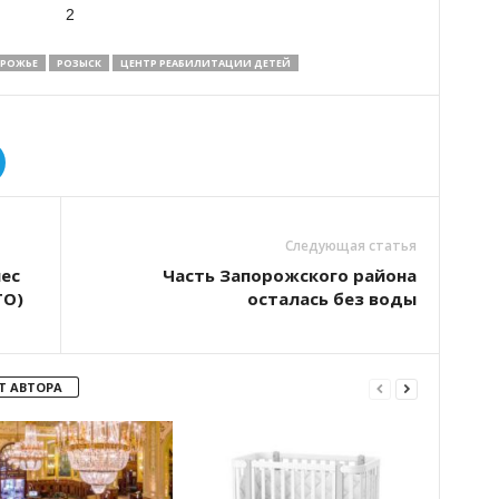
РОЖЬЕ
РОЗЫСК
ЦЕНТР РЕАБИЛИТАЦИИ ДЕТЕЙ
Следующая статья
ес
Часть Запорожского района
ТО)
осталась без воды
Т АВТОРА