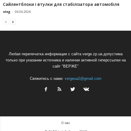
Сайлентблоки і втулки для стабілізатора автомобіля
oleg
-
04.06.2026
Любая перепечатка информации с сайта verge.zp.ua допустима
только при указании источника и наличии активной гиперссылки на
сайт "ВЕРЖЕ"
Свяжитесь с нами:
vergeua2@gmail.com
О нас