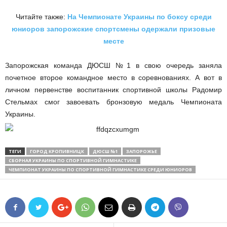
Читайте также:
На Чемпионате Украины по боксу среди
юниоров запорожские спортсмены одержали призовые
месте
Запорожская команда ДЮСШ №1 в свою очередь заняла
почетное второе командное место в соревнованиях. А вот в
личном первенстве воспитанник спортивной школы Радомир
Стельмах смог завоевать бронзовую медаль Чемпионата
Украины.
ТЕГИ
ГОРОД КРОПИВНИЦК
ДЮСШ №1
ЗАПОРОЖЬЕ
СБОРНАЯ УКРАИНЫ ПО СПОРТИВНОЙ ГИМНАСТИКЕ
ЧЕМПИОНАТ УКРАИНЫ ПО СПОРТИВНОЙ ГИМНАСТИКЕ СРЕДИ ЮНИОРОВ