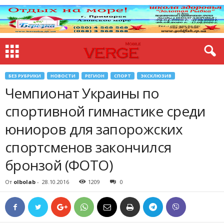
БЕЗ РУБРИКИ
НОВОСТИ
РЕГИОН
СПОРТ
ЭКСКЛЮЗИВ
Чемпионат Украины по
спортивной гимнастике среди
юниоров для запорожских
спортсменов закончился
бронзой (ФОТО)
От
olbolab
-
28.10.2016
1209
0