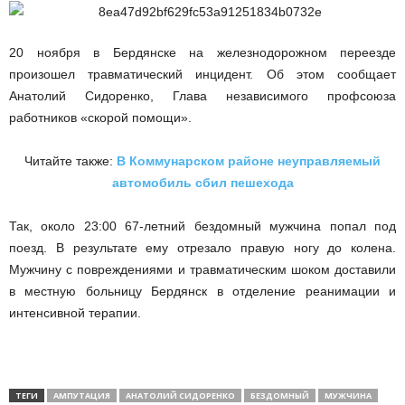
20 ноября в Бердянске на железнодорожном переезде
произошел травматический инцидент. Об этом сообщает
Анатолий Сидоренко, Глава независимого профсоюза
работников «скорой помощи».
Читайте также:
В Коммунарском районе неуправляемый
автомобиль сбил пешехода
Так, около 23:00 67-летний бездомный мужчина попал под
поезд. В результате ему отрезало правую ногу до колена.
Мужчину с повреждениями и травматическим шоком доставили
в местную больницу Бердянск в отделение реанимации и
интенсивной терапии.
ТЕГИ
АМПУТАЦИЯ
АНАТОЛИЙ СИДОРЕНКО
БЕЗДОМНЫЙ
МУЖЧИНА