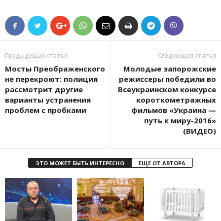
Предыдущая статья
Следующая статья
Мосты Преображенского
Молодые запорожские
не перекроют: полиция
режиссеры победили во
рассмотрит другие
Всеукраинском конкурсе
варианты устранения
короткометражных
проблем с пробками
фильмов «Украина —
путь к миру-2016»
(ВИДЕО)
ЭТО МОЖЕТ БЫТЬ ИНТЕРЕСНО
ЕЩЕ ОТ АВТОРА