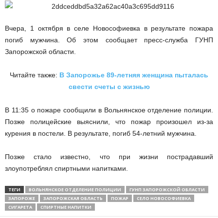
Вчера, 1 октября в селе
Новософиевка
в
результате пожара
погиб мужчина. Об этом сообщает пресс-служба ГУНП
Запорожской области.
Читайте также:
В Запорожье 89-летняя женщина пыталась
свести счеты с жизнью
В 11:35 о пожаре сообщили в
Вольнянское
отделение полиции.
Позже полицейские выяснили, что пожар произошел из-за
курения в постели. В результате, погиб 54-летний мужчина.
Позже стало известно, что при жизни пострадавший
злоупотреблял спиртными напитками.
ТЕГИ
ВОЛЬНЯНСКОЕ ОТДЕЛЕНИЕ ПОЛИЦИИ
ГУНП ЗАПОРОЖСКОЙ ОБЛАСТИ
ЗАПОРОЖЕ
ЗАПОРОЖСКАЯ ОБЛАСТЬ
ПОЖАР
СЕЛО НОВОСОФИЕВКА
СИГАРЕТА
СПИРТНЫЕ НАПИТКИ