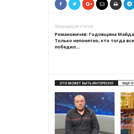
Предыдущая статья
Романовичев: Годовщина Майда
Только непонятно, кто тогда вс
победил…
ЭТО МОЖЕТ БЫТЬ ИНТЕРЕСНО
ЕЩЕ О