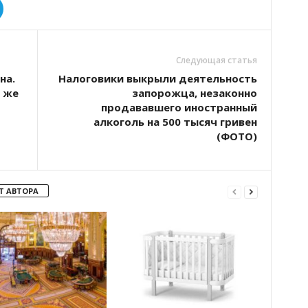
Следующая статья
на.
Налоговики выкрыли деятельность
е же
запорожца, незаконно
продававшего иностранный
алкоголь на 500 тысяч гривен
(ФОТО)
Т АВТОРА