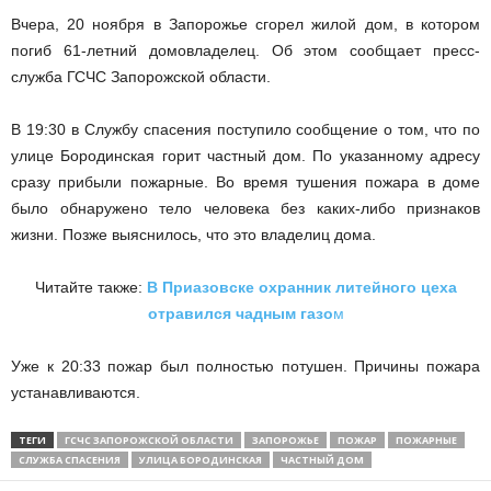
Вчера, 20 ноября в Запорожье сгорел жилой дом, в котором
погиб 61-летний домовладелец. Об этом сообщает пресс-
служба ГСЧС Запорожской области.
В 19:30 в Службу спасения поступило сообщение о том, что по
улице Бородинская горит частный дом. По указанному адресу
сразу прибыли пожарные. Во время тушения пожара в доме
было обнаружено тело человека без каких-либо признаков
жизни. Позже выяснилось, что это владелиц дома.
Читайте также:
В Приазовске охранник литейного цеха
отравился чадным газо
м
Уже к 20:33 пожар был полностью потушен. Причины пожара
устанавливаются.
ТЕГИ
ГСЧС ЗАПОРОЖСКОЙ ОБЛАСТИ
ЗАПОРОЖЬЕ
ПОЖАР
ПОЖАРНЫЕ
СЛУЖБА СПАСЕНИЯ
УЛИЦА БОРОДИНСКАЯ
ЧАСТНЫЙ ДОМ