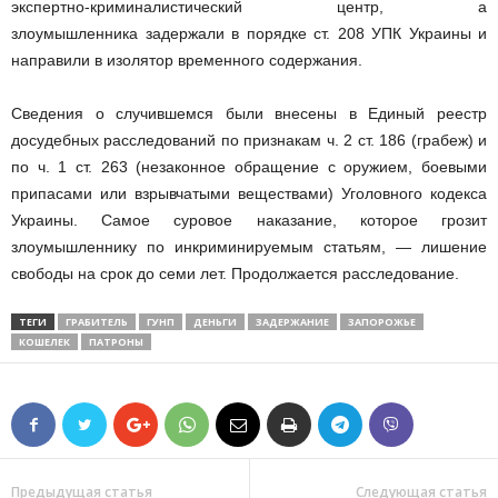
экспертно-криминалистический центр, а
злоумышленника задержали в порядке ст. 208 УПК Украины и
направили в изолятор временного содержания.
Сведения о случившемся были внесены в Единый реестр
досудебных расследований по признакам ч. 2 ст. 186 (грабеж) и
по ч. 1 ст. 263 (незаконное обращение с оружием, боевыми
припасами или взрывчатыми веществами) Уголовного кодекса
Украины. Самое суровое наказание, которое грозит
злоумышленнику по инкриминируемым статьям, — лишение
свободы на срок до семи лет. Продолжается расследование.
ТЕГИ
ГРАБИТЕЛЬ
ГУНП
ДЕНЬГИ
ЗАДЕРЖАНИЕ
ЗАПОРОЖЬЕ
КОШЕЛЕК
ПАТРОНЫ
Предыдущая статья
Следующая статья