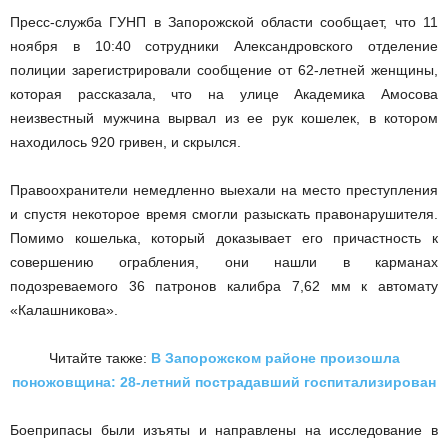
Пресс-служба ГУНП в Запорожской области сообщает, что 11
ноября в 10:40 сотрудники Александровского отделение
полиции зарегистрировали сообщение от 62-летней женщины,
которая рассказала, что на улице Академика Амосова
неизвестный мужчина вырвал из ее рук кошелек, в котором
находилось 920 гривен, и скрылся.
Правоохранители немедленно выехали на место преступления
и спустя некоторое время смогли разыскать правонарушителя.
Помимо кошелька, который доказывает его причастность к
совершению ограбления, они нашли в карманах
подозреваемого 36 патронов калибра 7,62 мм к автомату
«Калашникова».
Читайте также:
В Запорожском районе произошла
поножовщина: 28-летний пострадавший госпитализирован
Боеприпасы были изъяты и направлены на исследование в