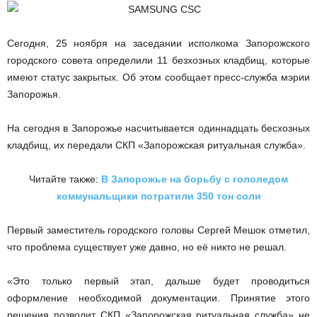
Сегодня, 25 ноября на заседании исполкома Запорожского
городского совета определили 11 безхозных кладбищ, которые
имеют статус закрытых. Об этом сообщает пресс-служба мэрии
Запорожья.
На сегодня в Запорожье насчитывается одиннадцать бесхозных
кладбищ, их передали СКП «Запорожская ритуальная служба».
Читайте также:
В Запорожье на борьбу с гололедом
коммунальщики потратили 350 тон соли
Первый заместитель городского головы Сергей Мешок отметил,
что проблема существует уже давно, но её никто не решал.
«Это только первый этап, дальше будет проводиться
оформление необходимой документации. Принятие этого
решения позволит СКП «Запорожская ритуальная служба» не