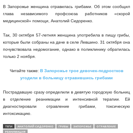
В Запорожье женщина отравилась грибами. Об этом сообщил
глава независимого профсоюза работников «скорой
медицинской» помощи, Анатолий Сидоренко.
Так, 30 октября 57-летняя женщина употребила в пищу грибы,
которые были собраны на даче в селе Левшино. 31 октября она
почувствовала недомогание, однако в поликлинику обратилась
только 2 ноября.
Читайте также:
В Запорожье трое девочек-подростков
угодили в больницу отравившись грибами
Пострадавшую сразу определили в девятую городскую больниц
в отделение реанимации и интенсивной терапии. Ей
диагностировали отравление грибами, токсическую
интоксикацию.
ТЕГИ
АНАТОЛИЙ СИДОРЕНКО
ГРИБЫ
ЗАПОРОЖЬЕ
ОТРАВЛЕНИЕ
РЕАНИМАЦИЯ