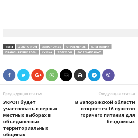
ТЕГИ
ДИКТОФОН
ЗАПОРОЖЬЕ
ОГРАБЛЕНИЕ
ОЛЕГ ВАЛИК
ПРАВОНАРУШИТЕЛИ
СУМКА
ТЕЛЕФОН
ФОТОАППАРАТ
Предыдущая статья
Следующая статья
УКРОП будет
В Запорожской области
участвовать в первых
откроется 16 пунктов
местных выборах в
горячего питания для
объединенных
бездомных
территориальных
общинах