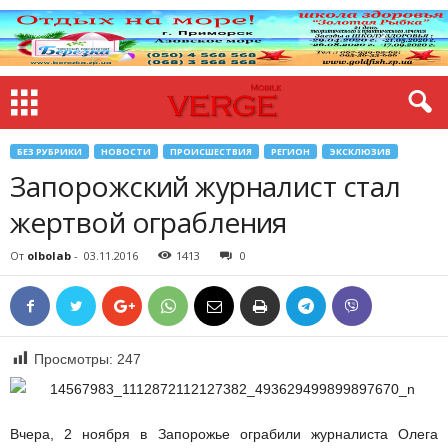
БЕЗ РУБРИКИ
НОВОСТИ
ПРОИСШЕСТВИЯ
РЕГИОН
ЭКСКЛЮЗИВ
Запорожский журналист стал
жертвой ограбления
От
olbolab
-
03.11.2016
1413
0
Просмотры:
247
Вчера, 2 ноября в Запорожье ограбили журналиста Олега