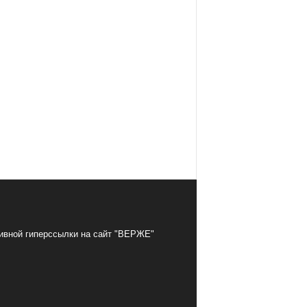
тивной гиперссылки на сайт "ВЕРЖЕ"