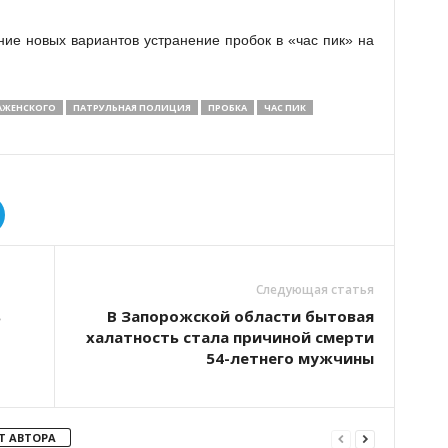
ие новых вариантов устранение пробок в «час пик» на
АЖЕНСКОГО
ПАТРУЛЬНАЯ ПОЛИЦИЯ
ПРОБКА
ЧАС ПИК
Следующая статья
ь
В Запорожской области бытовая
халатность стала причиной смерти
54-летнего мужчины
Т АВТОРА