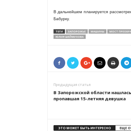
В дальнейшем планируется рассмотрен
Бабурку.
ТЕГИ
ЗАПОРОЖЬЕ
МАШИНЫ
МОСТ ПРЕОБР
ЮЛИЯ ШЕЙМУХОВА
Предыдущая статья
В Запорожской области нашлас
пропавшая 15-летняя девушка
ЭТО МОЖЕТ БЫТЬ ИНТЕРЕСНО
ЕЩЕ О