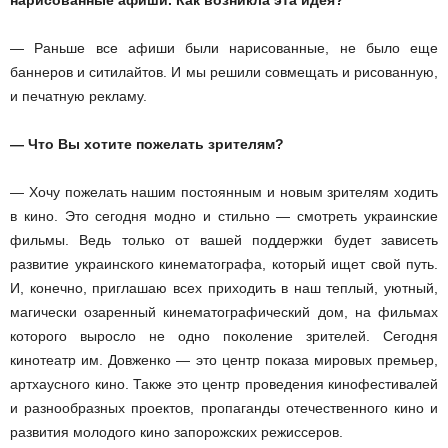
нарисованные афиши. Как возникла эта идея?
— Раньше все афиши были нарисованные, не было еще
баннеров и сити­лайтов. И мы решили совмещать и рисованную,
и печатную рекламу.
— Что Вы хотите пожелать зрителям?
— Хочу пожелать нашим постоянным и новым зрителям ходить
в кино. Это сегодня модно и стильно — смотреть украинские
фильмы. Ведь только от вашей поддержки будет зависеть
развитие украинского кинематографа, который ищет свой путь.
И, конечно, приглашаю всех приходить в наш теплый, уютный,
магически озаренный кинематографический дом, на фильмах
которого выросло не одно поколение зрителей. Сегодня
кинотеатр им. Довженко — это центр показа мировых премьер,
арт­хаусного кино. Также это центр проведения кинофестивалей
и разнообразных проектов, пропаганды отечественного кино и
развития молодого кино запорожских режиссеров.