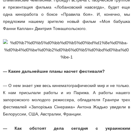
олимпийские чемпионки. Пройдут встреча с творческой группой
и презентация фильма «Лобановский навсегда», будет еще
одна киноработа о боксе «Правила боя». И, конечно, мы
предложим нашему зрителю новый фильм «Моя бабушка
Фанни Каплан» Дмитрия Томашпольского.
— Какие дальнейшие планы насчет фестиваля?
— О нем знает уже весь кинематографический мир и не только.
К нам присылали работы и из Парижа. А работы нашего
запорожского молодого режиссера, обладателя Гран­при трех
фестивалей «Запорізька Сінерама» Антона Жадько увидели в
Белоруссии, США, Австралии, Франции.
— Как обстоят дела сегодня с украинским