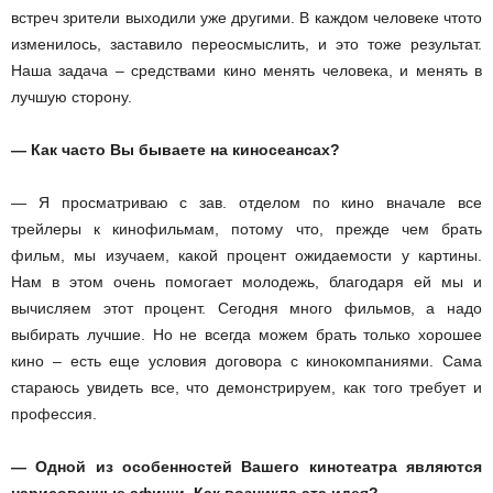
встреч зрители выходили уже другими. В каждом человеке что­то
изменилось, заставило переосмыслить, и это тоже результат.
Наша задача – средствами кино менять человека, и менять в
лучшую сторону.
— Как часто Вы бываете на киносеансах?
— Я просматриваю с зав. отделом по кино вначале все
трейлеры к кинофильмам, потому что, прежде чем брать
фильм, мы изучаем, какой процент ожидаемости у картины.
Нам в этом очень помогает молодежь, благодаря ей мы и
вычисляем этот процент. Сегодня много фильмов, а надо
выбирать лучшие. Но не всегда можем брать только хорошее
кино – есть еще условия договора с кинокомпаниями. Сама
стараюсь увидеть все, что демонстрируем, как того требует и
профессия.
— Одной из особенностей Вашего кинотеатра являются