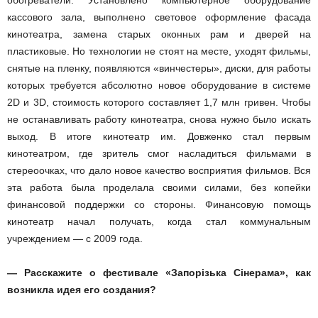
обогреватели. Установлено компьютерное оборудование
кассового зала, выполнено световое оформление фасада
кинотеатра, замена старых оконных рам и дверей на
пластиковые. Но технологии не стоят на месте, уходят фильмы,
снятые на пленку, появляются «винчестеры», диски, для работы
которых требуется абсолютно новое оборудование в системе
2D и 3D, стоимость которого составляет 1,7 млн гривен. Чтобы
не останавливать работу кинотеатра, снова нужно было искать
выход. В итоге кинотеатр им. Довженко стал первым
кинотеатром, где зритель смог насладиться фильмами в
стереоочках, что дало новое качество восприятия фильмов. Вся
эта работа была проделала своими силами, без копейки
финансовой поддержки со стороны. Финансовую помощь
кинотеатр начал получать, когда стал коммунальным
учреждением — с 2009 года.
— Расскажите о фестивале «Запорізька Сінерама», как
возникла идея его создания?