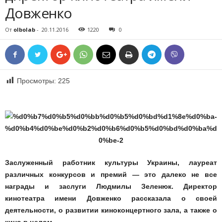
Довженко
От
olbolab
-
20.11.2016
1220
0
Просмотры:
225
Заслуженный работник культуры Украины, лауреат
различных конкурсов и премий — это далеко не все
награды и заслуги Людмилы Зеленюк. Директор
кинотеатра имени Довженко рассказала о своей
деятельности, о развитии киноконцертного зала, а также о