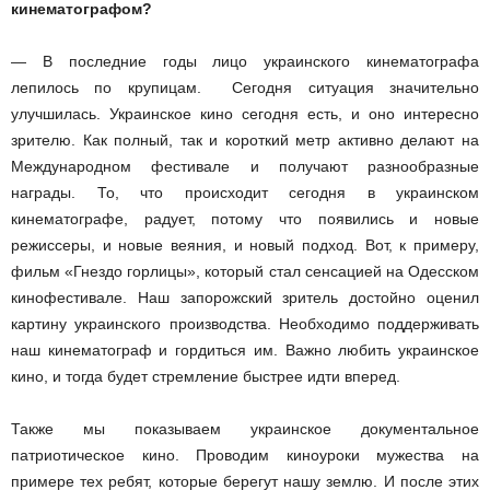
кинематографом?
— В последние годы лицо украинского кинематографа
лепилось по крупицам. Сегодня ситуация значительно
улучшилась. Украинское кино сегодня есть, и оно интересно
зрителю. Как полный, так и короткий метр активно делают на
Международном фестивале и получают разнообразные
награды. То, что происходит сегодня в украинском
кинематографе, радует, потому что появились и новые
режиссеры, и новые веяния, и новый подход. Вот, к примеру,
фильм «Гнездо горлицы», который стал сенсацией на Одесском
кинофестивале. Наш запорожский зритель достойно оценил
картину украинского производства. Необходимо поддерживать
наш кинематограф и гордиться им. Важно любить украинское
кино, и тогда будет стремление быстрее идти вперед.
Также мы показываем украинское документальное
патриотическое кино. Проводим киноуроки мужества на
примере тех ребят, которые берегут нашу землю. И после этих