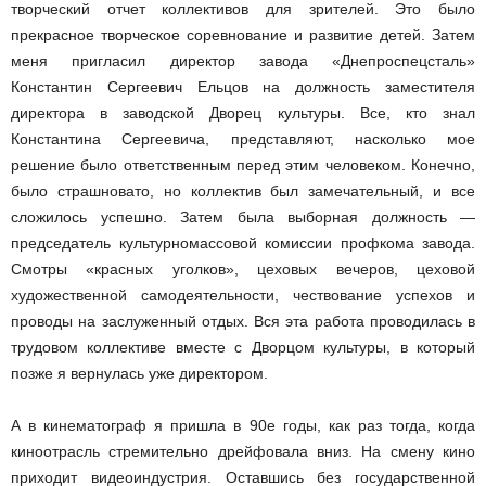
творческий отчет коллективов для зрителей. Это было
прекрасное творческое соревнование и развитие детей. Затем
меня пригласил директор завода «Днепроспецсталь»
Константин Сергеевич Ельцов на должность заместителя
директора в заводской Дворец культуры. Все, кто знал
Константина Сергеевича, представляют, насколько мое
решение было ответственным перед этим человеком. Конечно,
было страшновато, но коллектив был замечательный, и все
сложилось успешно. Затем была выборная должность —
председатель культурно­массовой комиссии профкома завода.
Смотры «красных уголков», цеховых вечеров, цеховой
художественной самодеятельности, чествование успехов и
проводы на заслуженный отдых. Вся эта работа проводилась в
трудовом коллективе вместе с Дворцом культуры, в который
позже я вернулась уже директором.
А в кинематограф я пришла в 90­е годы, как раз тогда, когда
киноотрасль стремительно дрейфовала вниз. На смену кино
приходит видеоиндустрия. Оставшись без государственной