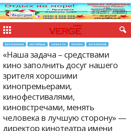
БЕЗ РУБРИКИ
ИНТЕРВЬЮ
НОВОСТИ
РЕГИОН
ЭКСКЛЮЗИВ
«Наша задача – средствами
кино заполнить досуг нашего
зрителя хорошими
кинопремьерами,
кинофестивалями,
киновстречами, менять
человека в лучшую сторону» —
директор кинотеатра имени