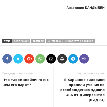
Анастасия КАНДЫБЕЙ
ТЕГИ
ЗАПОРОЖЬЕ
ЗЕЛЕНЮК
ИНТЕРВЬЮ
КИНОТЕАТР ДОВЖЕНКО
Предыдущая статья
Следующая статья
Что такое «вейпинг» и с
В Харькове силовики
чем его парят?
провели учения по
освобождению здания
ОГА от диверсантов
(ВИДЕО)