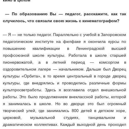
кино в целом
— По образованию Вы — педагог, расскажите, как так
случилось, что связали свою жизнь с кинематографом?
— Я — не только педагог. Параллельно с учебой в Запорожском
педагогическом институте на филфаке я окончила курсы по
повышению квалификации в Ленинградской высшей
профсоюзной школе культуры. Работала в школе старшей
пионервожатой, а в летний период — комсоргом в
оздоровительном лагере — начальником. Дальше был Дворец
культуры «Орбита», в то время центральный в городе дворец
культуры, где внедрялись и проводились различные формы
культпросветработы. Здесь я возглавила отдел внешкольной
работы. Это было продолжением внеклассной работы, которой
я занималась в школе. Но во дворце это был огромный
творческий улей, где занимались 800 детей в детском хоре,
цирковой, музыкальной студиях, танцевальном и
драматическом коллективах. Каждый выходной день проходил