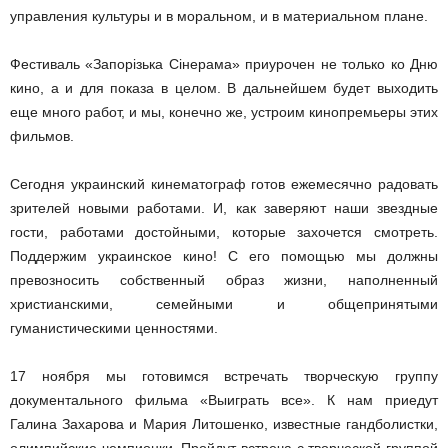
управления культуры и в моральном, и в материальном плане.
Фестиваль «Запорізька Сінерама» приурочен не только ко Дню
кино, а и для показа в целом. В дальнейшем будет выходить
еще много работ, и мы, конечно же, устроим кинопремьеры этих
фильмов.
Сегодня украинский кинематограф готов ежемесячно радовать
зрителей новыми работами. И, как заверяют наши звездные
гости, работами достойными, которые захочется смотреть.
Поддержим украинское кино! С его помощью мы должны
превозносить собственный образ жизни, наполненный
христианскими, семейными и общепринятыми
гуманистическими ценностями.
17 ноября мы готовимся встречать творческую группу
документального фильма «Выиграть все». К нам приедут
Галина Захарова и Мария Литошенко, известные гандболистки,