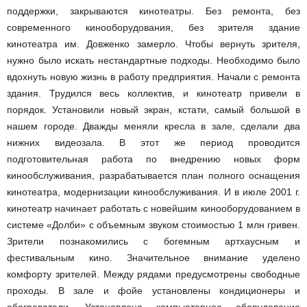
поддержки, закрываются кинотеатры. Без ремонта, без
современного кинооборудования, без зрителя здание
кинотеатра им. Довженко замерло. Чтобы вернуть зрителя,
нужно было искать нестандартные подходы. Необходимо было
вдохнуть новую жизнь в работу предприятия. Начали с ремонта
здания. Трудился весь коллектив, и кинотеатр привели в
порядок. Установили новый экран, кстати, самый большой в
нашем городе. Дважды меняли кресла в зале, сделали два
нижних видеозала. В этот же период проводится
подготовительная работа по внедрению новых форм
кинообслуживания, разрабатывается план полного оснащения
кинотеатра, модернизации кинообслуживания. И в июле 2001 г.
кинотеатр начинает работать с новейшим кинооборудованием в
системе «Долби» с объемным звуком стоимостью 1 млн гривен.
Зрители познакомились с богемным арт­хаусным и
фестивальным кино. Значительное внимание уделено
комфорту зрителей. Между рядами предусмотрены свободные
проходы. В зале и фойе установлены кондиционеры и