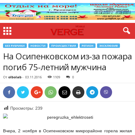
БЕЗ РУБРИКИ
НОВОСТИ
ПРОИСШЕСТВИЯ
РЕГИОН
ЭКСКЛЮЗИВ
На Осипенковском из-за пожара
погиб 75-летний мужчина
От
olbolab
-
03.11.2016
1109
0
Просмотры:
239
Вчера, 2 ноября в Осипенковском микрорайоне горела жилая