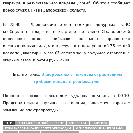
квартира, в результате чего владелец погиб. Об этом сообщает
пресс-служба ГУНП Запорожской области.
В 23:40 в Днепровский отдел полиции дежурные ГСЧС
сообщили о том, что в квартире по улице
Зестафонской
произошел
пожар. Прибывшие на место пришествия
инспектора выяснили, что в результате пожара погиб 75-летний
владелец квартиры, а его 67-летняя жена получила отравление
угарным газом и ожоги рук и лица.
Читайте также:
Запорожанка с тяжелым отравлением
грибами попала в реанимацию
Полностью пожар спасателям удалось потушить в 00:10.
Предварительная причина возгорания, является короткое
замыкание электропроводки.
ТЕГИ
ГУНП ЗАПОРОЖСКОЙ ОБЛАСТИ
ЗАПОРОЖЬЕ
КВАРТИРА
КОРОТКОЕ ЗАМЫКАНИЕ ЭЛЕКТРОПРОВОДКИ
ОСИПЕНКОВСКИЙ МИКРОРАЙОН