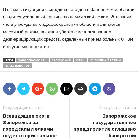
В связи с ситуацией с сегодняшнего дня в Запорожской области
вводится усиленный противоэпидемический режим. Это значит,
что в учреждениях здравоохранения области начинается
масочный режим, влажная уборка с использованием
дезинфицирующих средств, отделенный прием больных ОРВИ
и другие мероприятия.
ТЕГИ
ЗАБОЛЕВАЕМОСТЬ
ЗАПОРОЖЬЕ
ОРВИ
УСИЛЕННЫЙ РЕЖИМ
ЭПИДЕМПОРОГ
Предыдущая статья
Следующая статья
Всевидящее око: в
Запорожское
Запорожье за
государственное
городскими елками
преддприятие оглашено
ведется пристальное
банкротом