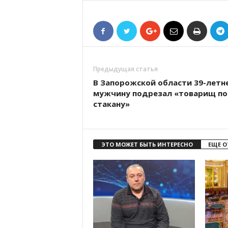
Предыдущая статья
В Запорожской области 39-летн
мужчину подрезал «товарищ по
стакану»
ЭТО МОЖЕТ БЫТЬ ИНТЕРЕСНО
ЕЩЕ О