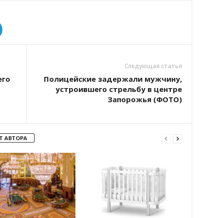
Следующая статья
его
Полицейские задержали мужчину,
устроившего стрельбу в центре
Запорожья (ФОТО)
Т АВТОРА