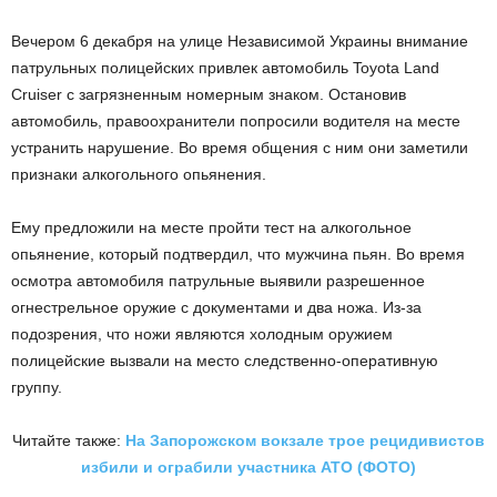
Вечером 6 декабря на улице Независимой Украины внимание
патрульных полицейских привлек автомобиль Toyota Land
Cruiser с загрязненным номерным знаком. Остановив
автомобиль, правоохранители попросили водителя на месте
устранить нарушение. Во время общения с ним они заметили
признаки алкогольного опьянения.
Ему предложили на месте пройти тест на алкогольное
опьянение, который подтвердил, что мужчина пьян. Во время
осмотра автомобиля патрульные выявили разрешенное
огнестрельное оружие с документами и два ножа. Из-за
подозрения, что ножи являются холодным оружием
полицейские вызвали на место следственно-оперативную
группу.
Читайте также:
На Запорожском вокзале трое рецидивистов
избили и ограбили участника АТО (ФОТО)