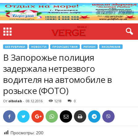
БЕЗ РУБРИКИ
НОВОСТИ
ПРОИСШЕСТВИЯ
РЕГИОН
ЭКСКЛЮЗИВ
В Запорожье полиция
задержала нетрезвого
водителя на автомобиле в
розыске (ФОТО)
От
olbolab
-
08.12.2016
1218
0
Просмотры:
200