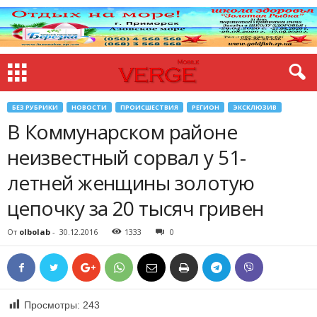
БЕЗ РУБРИКИ
НОВОСТИ
ПРОИСШЕСТВИЯ
РЕГИОН
ЭКСКЛЮЗИВ
В Коммунарском районе
неизвестный сорвал у 51-
летней женщины золотую
цепочку за 20 тысяч гривен
От
olbolab
-
30.12.2016
1333
0
Просмотры:
243