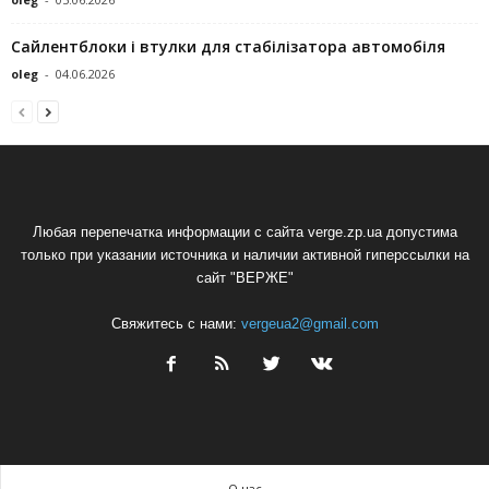
Сайлентблоки і втулки для стабілізатора автомобіля
oleg
-
04.06.2026
Любая перепечатка информации с сайта verge.zp.ua допустима
только при указании источника и наличии активной гиперссылки на
сайт "ВЕРЖЕ"
Свяжитесь с нами:
vergeua2@gmail.com
О нас