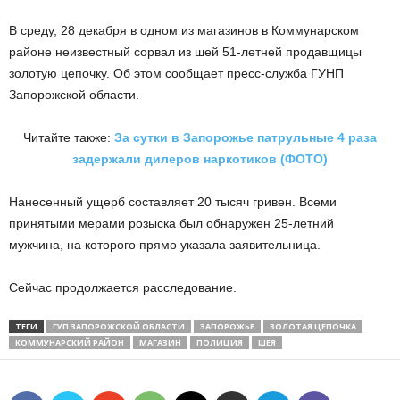
В среду, 28 декабря в одном из магазинов в Коммунарском
районе неизвестный сорвал из шей 51-летней продавщицы
золотую цепочку. Об этом сообщает пресс-служба ГУНП
Запорожской области.
Читайте также:
За сутки в Запорожье патрульные 4 раза
задержали дилеров наркотиков (ФОТО)
Нанесенный ущерб составляет 20 тысяч гривен. Всеми
принятыми мерами розыска был обнаружен 25-летний
мужчина, на которого прямо указала заявительница.
Сейчас продолжается расследование.
ТЕГИ
ГУП ЗАПОРОЖСКОЙ ОБЛАСТИ
ЗАПОРОЖЬЕ
ЗОЛОТАЯ ЦЕПОЧКА
КОММУНАРСКИЙ РАЙОН
МАГАЗИН
ПОЛИЦИЯ
ШЕЯ