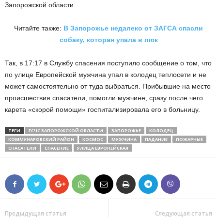
Запорожской области.
Читайте также:
В Запорожье недалеко от ЗАГСА спасли
собаку, которая упала в люк
Так, в 17:17 в Службу спасения поступило сообщение о том, что
по улице Европейской мужчина упал в колодец теплосети и не
может самостоятельно от туда выбраться. Прибывшие на место
происшествия спасатели, помогли мужчине, сразу после чего
карета «скорой помощи» госпитализировала его в больницу.
ТЕГИ
ГСЧС ЗАПОРОЖСКОЙ ОБЛАСТИ
ЗАПОРОЖЬЕ
КОЛОДЕЦ
КОММУНАРОВСКИЙ РАЙОН
КОСМОС
МУЖЧИНА
ПАДАНИЕ
ПОЖАРНЫЕ
СПАСАТЕЛИ
СПАСЕНИЕ
УЛИЦА ЕВРОПЕЙСКАЯ
Предыдущая статья
Следующая статья