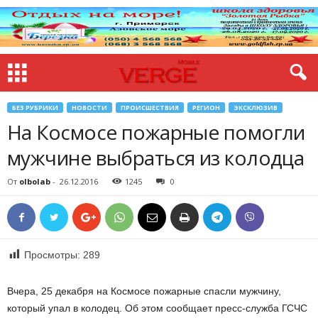
БЕЗ РУБРИКИ
НОВОСТИ
ПРОИСШЕСТВИЯ
РЕГИОН
ЭКСКЛЮЗИВ
На Космосе пожарные помогли
мужчине выбраться из колодца
От
olbolab
-
26.12.2016
1245
0
Просмотры:
289
Вчера, 25 декабря на Космосе пожарные спасли мужчину,
который упал в колодец. Об этом сообщает пресс-служба ГСЧС