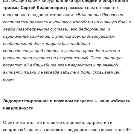
Ее лечащий врач и хирург
клиники ортопедии и спортивной
травмы Сергей Красноперов
рассказал нам о тонкостях
проведенного эндопротезирования: «
Валентина Яковлевна
госпитализировалась в клинику с жалобами на сильную боль в
левом тазобедренном суставе, его деформацию и
ограничение движения. С учетом всех индивидуальных
особенностей для женщины был подобран
соответствующий протез и успешно проведена замена
разрушенного сустава на искусственный. Такая операция
позволит ей в ближайшее время вернуться к привычной
активной жизни и навсегда забыть о боли, сковывающей
ногу
».
Эндопротезирование в пожилом возрасте – шанс избежать
инвалидности
Стоит отметить, что в клинике ортопедии, артрологии и
спортивной травмы занимаются эндопротезированием около 40