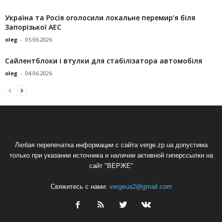
Україна та Росія оголосили локальне перемир’я біля
Запорізької АЕС
oleg
-
05.06.2026
Сайлентблоки і втулки для стабілізатора автомобіля
oleg
-
04.06.2026
Любая перепечатка информации с сайта verge.zp.ua допустима
только при указании источника и наличии активной гиперссылки на
сайт "ВЕРЖЕ"
Свяжитесь с нами:
vergeua2@gmail.com