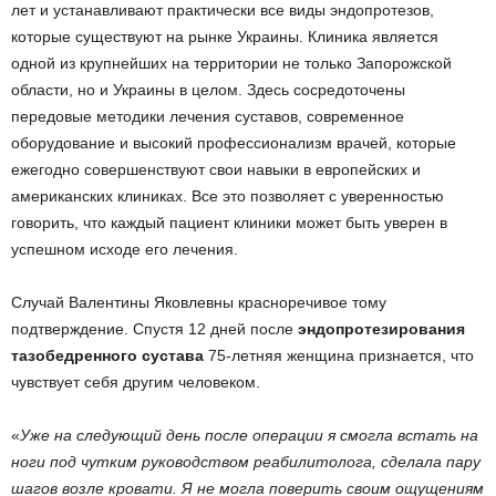
лет и устанавливают практически все виды эндопротезов,
которые существуют на рынке Украины. Клиника является
одной из крупнейших на территории не только Запорожской
области, но и Украины в целом. Здесь сосредоточены
передовые методики лечения суставов, современное
оборудование и высокий профессионализм врачей, которые
ежегодно совершенствуют свои навыки в европейских и
американских клиниках. Все это позволяет с уверенностью
говорить, что каждый пациент клиники может быть уверен в
успешном исходе его лечения.
Случай Валентины Яковлевны красноречивое тому
подтверждение. Спустя 12 дней после
эндопротезирования
тазобедренного сустава
75-летняя женщина признается, что
чувствует себя другим человеком.
«
Уже на следующий день после операции я смогла встать на
ноги под чутким руководством реабилитолога, сделала пару
шагов возле кровати. Я не могла поверить своим ощущениям