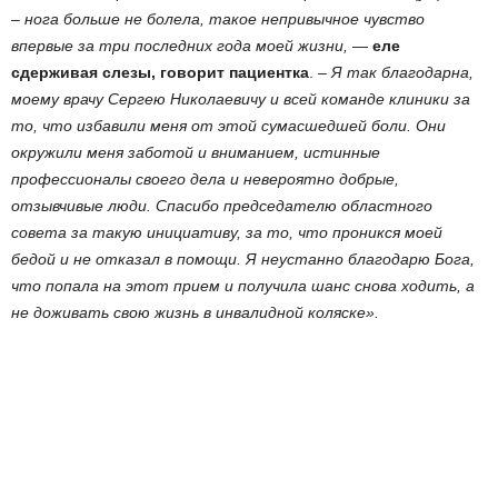
– нога больше не болела, такое непривычное чувство
впервые за три последних года моей жизни,
—
еле
сдерживая слезы, говорит пациентка
. –
Я так благодарна,
моему врачу Сергею Николаевичу и всей команде клиники за
то, что избавили меня от этой сумасшедшей боли. Они
окружили меня заботой и вниманием, истинные
профессионалы своего дела и невероятно добрые,
отзывчивые люди. Спасибо председателю областного
совета за такую инициативу, за то, что проникся моей
бедой и не отказал в помощи. Я неустанно благодарю Бога,
что попала на этот прием и получила шанс снова ходить, а
не доживать свою жизнь в инвалидной коляске».