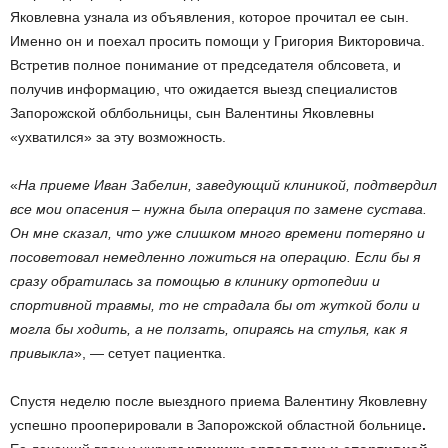
Яковлевна узнала из объявления, которое прочитал ее сын.
Именно он и поехал просить помощи у Григория Викторовича.
Встретив полное понимание от председателя облсовета, и
получив информацию, что ожидается выезд специалистов
Запорожской облбольницы, сын Валентины Яковлевны
«ухватился» за эту возможность.
«
На приеме Иван Забелин, заведующий клиникой, подтвердил
все мои опасения – нужна была операция по замене сустава.
Он мне сказал, что уже слишком много времени потеряно и
посоветовал немедленно ложиться на операцию. Если бы я
сразу обратилась за помощью в клинику ортопедии и
спортивной травмы, то не страдала бы от жуткой боли и
могла бы ходить, а не ползать, опираясь на стулья, как я
привыкла
», — сетует пациентка.
Спустя неделю после выездного приема Валентину Яковлевну
успешно прооперировали в Запорожской областной больнице
.