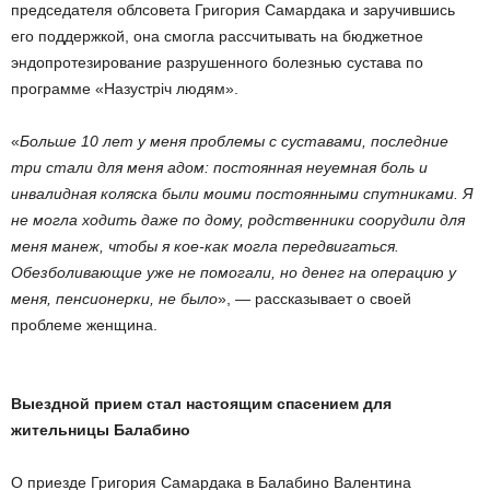
председателя облсовета Григория Самардака и заручившись
его поддержкой, она смогла рассчитывать на бюджетное
эндопротезирование разрушенного болезнью сустава по
программе «Назустріч людям».
«
Больше 10 лет у меня проблемы с суставами, последние
три стали для меня адом: постоянная неуемная боль и
инвалидная коляска были моими постоянными спутниками. Я
не могла ходить даже по дому, родственники соорудили для
меня манеж, чтобы я кое-как могла передвигаться.
Обезболивающие уже не помогали, но денег на операцию у
меня, пенсионерки, не было
», — рассказывает о своей
проблеме женщина.
Выездной прием стал настоящим спасением для
жительницы Балабино
О приезде Григория Самардака в Балабино Валентина