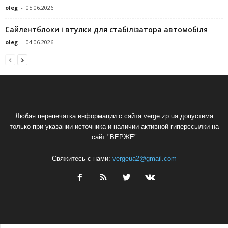
oleg
-
05.06.2026
Сайлентблоки і втулки для стабілізатора автомобіля
oleg
-
04.06.2026
Любая перепечатка информации с сайта verge.zp.ua допустима
только при указании источника и наличии активной гиперссылки на
сайт "ВЕРЖЕ"
Свяжитесь с нами:
vergeua2@gmail.com