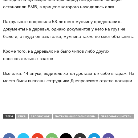
остановили БМВ, в прицепе которого находились елка.
Патрульные попросили 58-летнего мужчину предоставить
документы на деревья, однако документов у него на груз не
было и, от куда он взял елки, мужчина также не смог объяснить.
Кроме того, на деревьях не было чипов либо других
опознавательных знаков.
Все елки. 44 штуки, водитель хотел доставить к себе в гараж. На
место были вызваны сотрудники Днепровского отдела полиции.
ТЕГИ
ЁЛКА
ЗАПОРОЖЬЕ
ПАТРУЛЬНЫЕ ПОЛИСМЕНЫ
ПРАВОНАРУШИТЕЛЬ