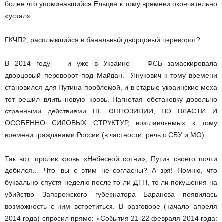
более что упоминавшийся Ельцин к тому времени окончательно
«устал».
ГКЧП­2, расплывшийся в банальный дворцовый переворот?
В 2014 году — и уже в Украине — ФСБ замаскировала
дворцовый переворот под Майдан. Янукович к тому времени
становился для Путина проблемой, и в старые украинские меха
тот решил влить новую кровь. Нагнетая обстановку довольно
странными действиями НЕ ОППОЗИЦИИ, НО ВЛАСТИ И
ОСОБЕННО СИЛОВЫХ СТРУКТУР, возглавляемых к тому
времени гражданами России (в частности, речь о СБУ и МО).
Так вот, пролив кровь «Небесной сотни», Путин своего почти
добился… Что, вы с этим не согласны? А зря! Помню, что
буквально спустя неделю после то ли ДТП, то ли покушения на
убийство Запорожского губернатора Баранова появилась
возможность с ним встретиться. В разговоре (начало апреля
2014 года) спросил прямо: «События 21­-22 февраля 2014 года: