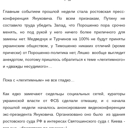
Главным событием прошлой недели стала ростовская пресс­
конференция Януковича. По всем признакам, Путину не
составило труда убедить Запад, что Порошенко пора срочно
менять, но под рукой у него ничего более приличного для
замены нет. Медведчук и Турчинов на 100% не будут приняты
украинским обществом, у Тимошенко никаких отличий (кроме
прически) от Порошенко­-политика нет, Ляшко вообще выглядит
анекдотом, поэтому пришлось обратиться к теме «легитимного»
и «дважды несудимого»…
Пока с «легитимным» не все гладко…
Как едко замечают сидельцы социальных сетей, кураторы
украинской власти от ФСБ сделали отмашку, и с начала
прошлой недели началось анонсирование видеоконференции
экс­-президента Януковича. Организовано оно было из здания
ростовского суда РФ в интересах Святошинского суда г. Киева ­