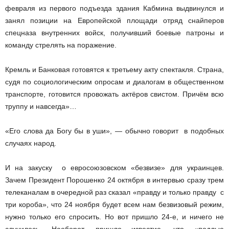
февраля из первого подъезда здания Кабмина выдвинулся и
занял позиции на Европейской площади отряд снайперов
спецназа внутренних войск, получивший боевые патроны и
команду стрелять на поражение.
Кремль и Банковая готовятся к третьему акту спектакля. Страна,
судя по социологическим опросам и диалогам в общественном
транспорте, готовится провожать актёров свистом. Причём всю
труппу и навсегда»…
«Его слова да Богу бы в уши», — обычно говорит в подобных
случаях народ.
И на закуску ­ о евросоюзовском «безвизе» для украинцев.
Зачем Президент Порошенко 24 октября в интервью сразу трем
телеканалам в очередной раз сказал «правду и только правду ­ с
три короба», что 24 ноября будет всем нам безвизовый режим,
нужно только его спросить. Но вот пришло 24­-е, и ничего не