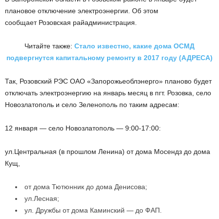
плановое отключение электроэнергии. Об этом
сообщает Розовская райадминистрация.
Читайте также:
Стало известно, какие дома ОСМД
подвергнутся капитальному ремонту в 2017 году (АДРЕСА)
Так, Розовский РЭС ОАО «Запорожьеоблэнерго» планово будет
отключать электроэнергию на январь месяц в пгт. Розовка, село
Новозлатополь и село Зеленополь по таким адресам:
12 января — село Новозлатополь — 9:00-17:00:
ул.Центральная (в прошлом Ленина) от дома Мосендз до дома
Кущ,
от дома Тютюнник до дома Денисова;
ул.Лесная;
ул. Дружбы от дома Каминский — до ФАП.