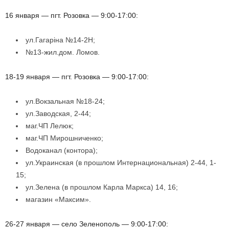
16 января — пгт. Розовка — 9:00-17:00:
ул.Гагаріна №14-2Н;
№13-жил.дом. Ломов.
18-19 января — пгт. Розовка — 9:00-17:00:
ул.Вокзальная №18-24;
ул.Заводская, 2-44;
маг.ЧП Лелюк;
маг.ЧП Мирошниченко;
Водоканал (контора);
ул.Украинская (в прошлом Интернациональная) 2-44, 1-
15;
ул.Зелена (в прошлом Карла Маркса) 14, 16;
магазин «Максим».
26-27 января — село Зеленополь — 9:00-17:00: