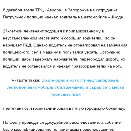
8 декабря возле ТРЦ «Аврора» в Запорожье на сотрудника
Патрульной полиции наехал водитель на автомобиле «Шкода».
27-летний лейтенант подошел к припаркованному в
неустановленном месте авто и сообщил водителю, что он
нарушает ПДД. Однако водитель не отреагировал на замечания
полицейского, сел в машину и попытался уехать. Сотрудник
полиции, дабы задержать нарушителя, перегородил дорогу, но
водитель не остановился и наехал правоохранителю на ногу.
Читайте также:
Возле одной из гостинец Запорожья,
легковой автомобиль сбил женщину и скрылся с места
происшествия
Лейтенант был госпитализирован в пятую городскую больницу.
По факту проводится досудебное расследование, а событие
было квалифицированно по признакам правонарушения,