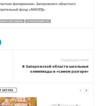
бластная филармония» Запорожского областного
творительный фонд «АККОРД».
ОНКУРС-ФЕСТИВАЛЬ
ОТБОРОЧНЫЙ ТУР
Следующая статья
В Запорожской области школьные
олимпиады в «самом разгаре»
Т АВТОРА