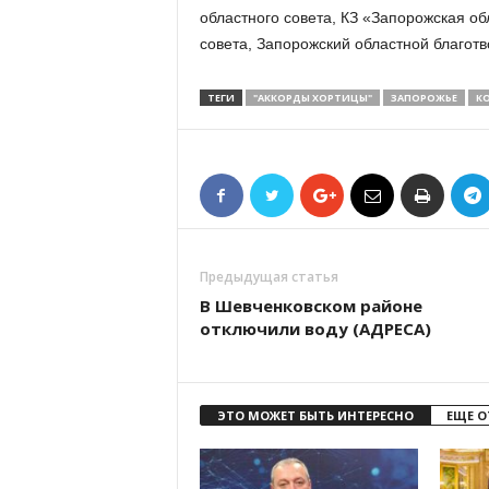
областного совета, КЗ «Запорожская о
совета, Запорожский областной благо
ТЕГИ
"АККОРДЫ ХОРТИЦЫ"
ЗАПОРОЖЬЕ
К
Предыдущая статья
В Шевченковском районе
отключили воду (АДРЕСА)
ЭТО МОЖЕТ БЫТЬ ИНТЕРЕСНО
ЕЩЕ О