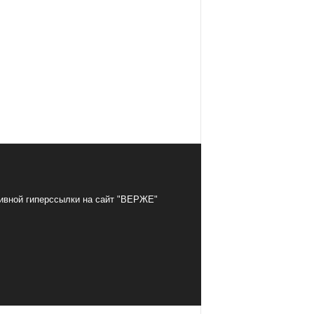
тивной гиперссылки на сайт "ВЕРЖЕ"