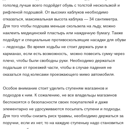
гололед лучше всего подойдет обувь с толстой нескользкой и
рифленой подошвой. От высоких каблуков необходимо
отказаться, максимальная высота каблука — 3­4 сантиметра.
Для того чтобы подошва меньше скользила на льду, можно
наклеить медицинский пластырь или наждачную бумагу. Также
подойдут и специальные противоскользящие насадки для обуви
– ледоходы. Во время ходьбы не стоит держать руки в
карманах, если есть возможность, можно повесить сумку через
плечо, чтобы были свободны руки. Необходимо держаться
подальше от проезжей части, чтобы в случае падения не
оказаться под колесами проезжающего мимо автомобиля.
Особое внимание стоит уделить ступеням магазинов и
подходов к ним. К сожалению, не все владельцы магазинов
беспокоятся о безопасности своих покупателей и даже
элементарно не удосуживаются посыпать ступени и подходы.
Для того чтобы снизить риск травмы, необходимо держаться за
поручни, если их нет, то на каждую ступеньку надо становиться