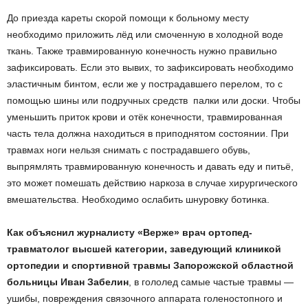
До приезда кареты скорой помощи к больному месту
необходимо приложить лёд или смоченную в холодной воде
ткань. Также травмированную конечность нужно правильно
зафиксировать. Если это вывих, то зафиксировать необходимо
эластичным бинтом, если же у пострадавшего перелом, то с
помощью шины или подручных средств ­ палки или доски. Чтобы
уменьшить приток крови и отёк конечности, травмированная
часть тела должна находиться в приподнятом состоянии. При
травмах ноги нельзя снимать с пострадавшего обувь,
выпрямлять травмированную конечность и давать еду и питьё,
это может помешать действию наркоза в случае хирургического
вмешательства. Необходимо ослабить шнуровку ботинка.
Как объяснил журналисту «Верже» врач ортопед­-
травматолог высшей категории, заведующий клиникой
ортопедии и спортивной травмы Запорожской областной
больницы Иван Забелин
, в гололед самые частые травмы —
ушибы, повреждения связочного аппарата голеностопного и