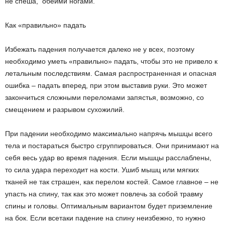
не спеша, обеими ногами.
Как «правильно» падать
Избежать падения получается далеко не у всех, поэтому
необходимо уметь «правильно» падать, чтобы это не привело к
летальным последствиям. Самая распространенная и опасная
ошибка – падать вперед, при этом выставив руки. Это может
закончиться сложными переломами запястья, возможно, со
смещением и разрывом сухожилий.
При падении необходимо максимально напрячь мышцы всего
тела и постараться быстро сгруппироваться. Они принимают на
себя весь удар во время падения. Если мышцы расслаблены,
то сила удара переходит на кости. Ушиб мышц или мягких
тканей не так страшен, как перелом костей. Самое главное – не
упасть на спину, так как это может повлечь за собой травму
спины и головы. Оптимальным вариантом будет приземление
на бок. Если все­таки падение на спину неизбежно, то нужно