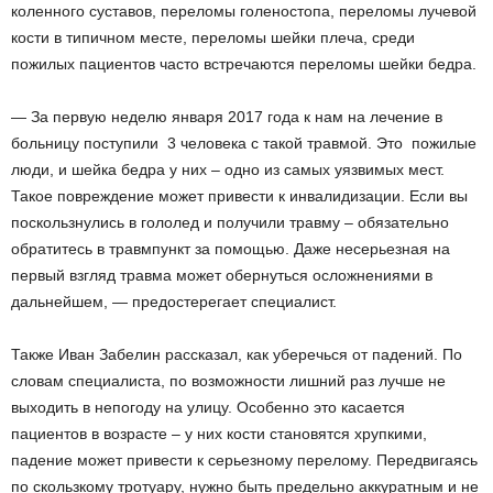
коленного суставов, переломы голеностопа, переломы лучевой
кости в типичном месте, переломы шейки плеча, среди
пожилых пациентов часто встречаются переломы шейки бедра.
— За первую неделю января 2017 года к нам на лечение в
больницу поступили 3 человека с такой травмой. Это ­ пожилые
люди, и шейка бедра у них – одно из самых уязвимых мест.
Такое повреждение может привести к инвалидизации. Если вы
поскользнулись в гололед и получили травму – обязательно
обратитесь в травмпункт за помощью. Даже несерьезная на
первый взгляд травма может обернуться осложнениями в
дальнейшем, — предостерегает специалист.
Также Иван Забелин рассказал, как уберечься от падений. По
словам специалиста, по возможности лишний раз лучше не
выходить в непогоду на улицу. Особенно это касается
пациентов в возрасте – у них кости становятся хрупкими,
падение может привести к серьезному перелому. Передвигаясь
по скользкому тротуару, нужно быть предельно аккуратным и не