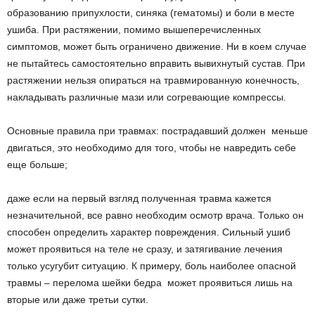
образованию припухлости, синяка (гематомы) и боли в месте
ушиба. При растяжении, помимо вышеперечисленных
симптомов, может быть ограничено движение. Ни в коем случае
не пытайтесь самостоятельно вправить вывихнутый сустав. При
растяжении нельзя опираться на травмированную конечность,
накладывать различные мази или согревающие компрессы.
Основные правила при травмах: пострадавший должен меньше
двигаться, это необходимо для того, чтобы не навредить себе
еще больше;
даже если на первый взгляд полученная травма кажется
незначительной, все равно необходим осмотр врача. Только он
способен определить характер повреждения. Сильный ушиб
может проявиться на теле не сразу, и затягивание лечения
только усугубит ситуацию. К примеру, боль наиболее опасной
травмы – перелома шейки бедра ­ может проявиться лишь на
вторые или даже третьи сутки.