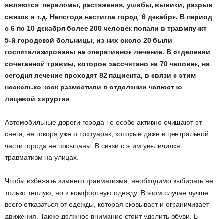
являются переломы, растяжения, ушибы, вывихи, разрыв
связок и т.д. Непогода настигла город 6 декабря. В период
с 6 по 10 декабря более 200 человек попали в травмпункт
5­-й городской больницы, из них около 20 были
госпитализированы на оперативное лечение. В отделении
сочетанной травмы, которое рассчитано на 70 человек, на
сегодня лечение проходят 82 пациента, в связи с этим
несколько коек разместили в отделении челюстно­-
лицевой хирургии
Автомобильные дороги города не особо активно очищают от
снега, не говоря уже о тротуарах, которые даже в центральной
части города не посыпаны. В связи с этим увеличился
травматизм на улицах.
Чтобы избежать зимнего травматизма, необходимо выбирать не
только теплую, но и комфортную одежду. В этом случае лучше
всего отказаться от одежды, которая сковывает и ограничивает
движения. Также должное внимание стоит уделить обуви. В