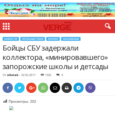
НОВОСТИ
ПРОИСШЕСТВИЯ
РЕГИОН
ЭКСКЛЮЗИВ
Бойцы СБУ задержали
коллектора, «минировавшего»
запорожские школы и детсады
От
olbolab
-
02.02.2017
1532
0
Просмотры:
202