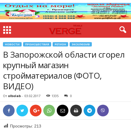
НОВОСТИ
ПРОИСШЕСТВИЯ
РЕГИОН
ЭКСКЛЮЗИВ
В Запорожской области сгорел
крупный магазин
стройматериалов (ФОТО,
ВИДЕО)
От
olbolab
-
03.02.2017
1335
0
Просмотры:
213