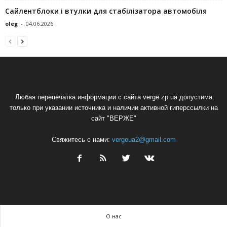
Сайлентблоки і втулки для стабілізатора автомобіля
oleg
-
04.06.2026
Любая перепечатка информации с сайта verge.zp.ua допустима
только при указании источника и наличии активной гиперссылки на
сайт "ВЕРЖЕ"
Свяжитесь с нами:
vergeua2@gmail.com
О нас