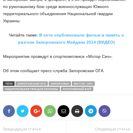
по рукопашному бою среди военнослужащих Южного
территориального объединения Национальной гвардии
Украины.
Читайте также:
В сети опубликовали фильм в память о
разгоне Запорожского Майдана 2014 (ВИДЕО)
Мероприятие проведут в спорткомплексе «Мотор Сич».
Об этом сообщает пресс-служба Запорожская ОГА.
ТЕГИ
ЗАПОРОЖСКАЯ ОГА
ЗАПОРОЖЬЕ
МОТОР-СИЧ
НАЦИОНАЛЬНАЯ ГВАРДИЯ УКРАИНЫ
РУКОПАШНЫЙ БОЙ
Предыдущая статья
Следующая статья