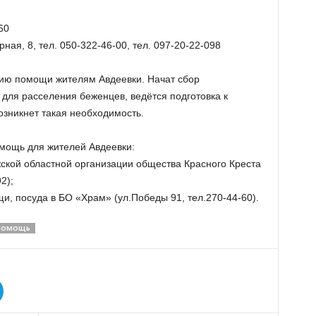
60
ая, 8, тел. 050-322-46-00, тел. 097-20-22-098
нию помощи жителям Авдеевки. Начат сбор
для расселения беженцев, ведётся подготовка к
зникнет такая необходимость.
мощь для жителей Авдеевки:
ской областной организации общества Красного Креста
2);
и, посуда в БО «Храм» (ул.Победы 91, тел.270-44-60).
ПОМОЩЬ