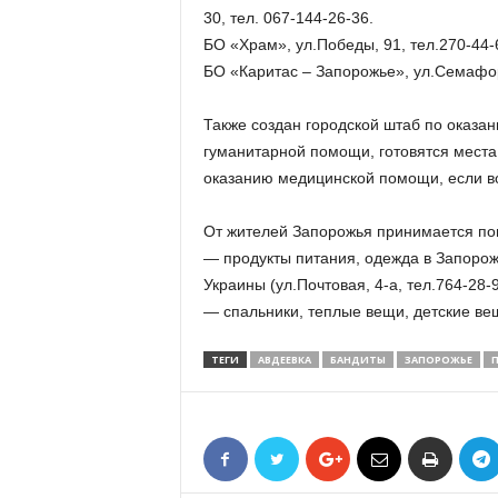
30, тел. 067-144-26-36.
БО «Храм», ул.Победы, 91, тел.270-44-
БО «Каритас – Запорожье», ул.Семафорн
Также создан городской штаб по оказа
гуманитарной помощи, готовятся места 
оказанию медицинской помощи, если во
От жителей Запорожья принимается по
— продукты питания, одежда в Запорож
Украины (ул.Почтовая, 4-а, тел.764-28-9
— спальники, теплые вещи, детские вещ
ТЕГИ
АВДЕЕВКА
БАНДИТЫ
ЗАПОРОЖЬЕ