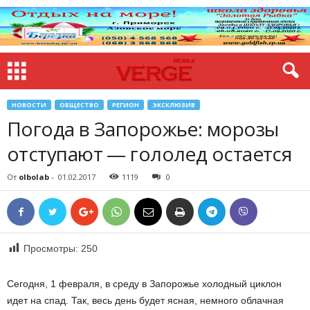
НОВОСТИ
ОБЩЕСТВО
РЕГИОН
ЭКСКЛЮЗИВ
Погода в Запорожье: морозы
отступают — гололед остается
От
olbolab
-
01.02.2017
1119
0
Просмотры:
250
Сегодня, 1 февраля, в среду в Запорожье холодный циклон
идет на спад. Так, весь день будет ясная, немного облачная