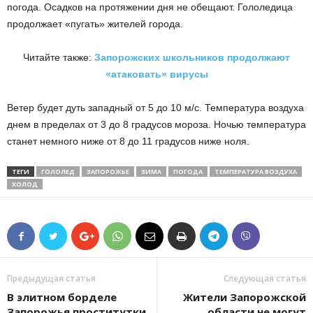
погода. Осадков на протяжении дня не обещают. Гололедица
продолжает «пугать» жителей города.
Читайте также:
Запорожских школьников продолжают
«атаковать» вирусы
Ветер будет дуть западный от 5 до 10 м/с. Температура воздуха
днем в пределах от 3 до 8 градусов мороза. Ночью температура
станет немного ниже от 8 до 11 градусов ниже ноля.
ТЕГИ
ГОЛОЛЕД
ЗАПОРОЖЬЕ
ЗИМА
ПОГОДА
ТЕМПЕРАТУРА ВОЗДУХА
ХОЛОД
Предыдущая статья
Следующая статья
В элитном борделе
Жители Запорожской
Запорожья проститутки
области не могут