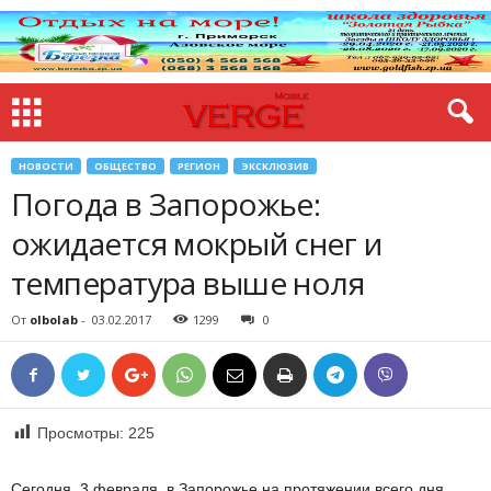
НОВОСТИ
ОБЩЕСТВО
РЕГИОН
ЭКСКЛЮЗИВ
Погода в Запорожье:
ожидается мокрый снег и
температура выше ноля
От
olbolab
-
03.02.2017
1299
0
Просмотры:
225
Сегодня, 3 февраля, в Запорожье на протяжении всего дня