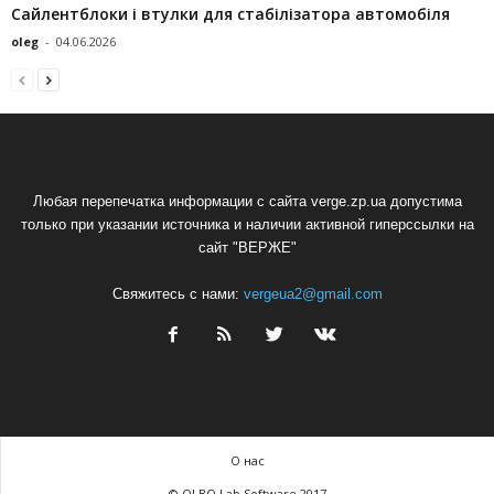
Сайлентблоки і втулки для стабілізатора автомобіля
oleg
-
04.06.2026
Любая перепечатка информации с сайта verge.zp.ua допустима
только при указании источника и наличии активной гиперссылки на
сайт "ВЕРЖЕ"
Свяжитесь с нами:
vergeua2@gmail.com
О нас
© OLBO Lab Software 2017