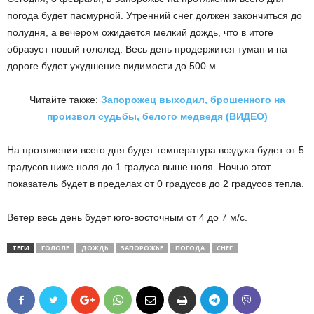
погода будет пасмурной. Утренний снег должен закончиться до
полудня, а вечером ожидается мелкий дождь, что в итоге
образует новый гололед. Весь день продержится туман и на
дороге будет ухудшение видимости до 500 м.
Читайте также:
Запорожец выходил, брошенного на
произвол судьбы, белого медведя (ВИДЕО)
На протяжении всего дня будет температура воздуха будет от 5
градусов ниже ноля до 1 градуса выше ноля. Ночью этот
показатель будет в пределах от 0 градусов до 2 градусов тепла.
Ветер весь день будет юго-восточным от 4 до 7 м/с.
ТЕГИ
ГОЛОЛЕ
ДОЖДЬ
ЗАПОРОЖЬЕ
ПОГОДА
СНЕГ