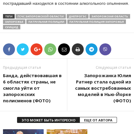
пострадавший находился в состоянии алкогольного опьянения.
ТЕГИ
ГСЧС ЗАПОРОЖСКОЙ ОБЛАСТИ
ДНЕПРОГЭС
ЗАПОРОЖСКАЯ ОБЛАСТЬ
ЗАПОРОЖЬЕ
ПАТРУЛЬНАЯ ПОЛИЦИИ
ПАТРУЛЬНАЯ ПОЛИЦИЯ ЗАПОРОЖЬЯ
СУИЦИД
Предыдущая статья
Следующая статья
Банда, действовавшая в
Запорожанка Юлия
6 областях страны, не
Ратнер стала одной из
смогла уйти от
самых востребованных
запорожских
моделей в Нью-Йорке
полисменов (ФОТО)
(ФОТО)
ЭТО МОЖЕТ БЫТЬ ИНТЕРЕСНО
ЕЩЕ ОТ АВТОРА