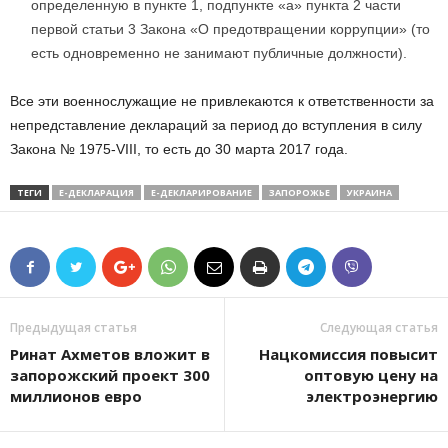
определенную в пункте 1, подпункте «а» пункта 2 части
первой статьи 3 Закона «О предотвращении коррупции» (то
есть одновременно не занимают публичные должности).
Все эти военнослужащие не привлекаются к ответственности за
непредставление деклараций за период до вступления в силу
Закона № 1975-VIII, то есть до 30 марта 2017 года.
ТЕГИ
Е-ДЕКЛАРАЦИЯ
Е-ДЕКЛАРИРОВАНИЕ
ЗАПОРОЖЬЕ
УКРАИНА
Предыдущая статья
Следующая статья
Ринат Ахметов вложит в
Нацкомиссия повысит
запорожский проект 300
оптовую цену на
миллионов евро
электроэнергию