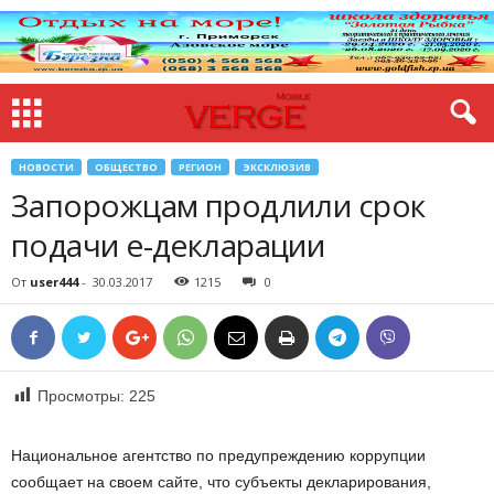
НОВОСТИ
ОБЩЕСТВО
РЕГИОН
ЭКСКЛЮЗИВ
Запорожцам продлили срок
подачи е-декларации
От
user444
-
30.03.2017
1215
0
Просмотры:
225
Национальное агентство по предупреждению коррупции
сообщает на своем сайте, что субъекты декларирования,