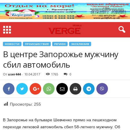
НОВОСТИ
ПРОИСШЕСТВИЯ
РЕГИОН
ЭКСКЛЮЗИВ
В центре Запорожье мужчину
сбил автомобиль
От
user444
-
10.04.2017
1765
0
Просмотры:
255
В Запорожье на бульваре Шевченко прямо на пешеходном
переходе легковой автомобиль сбил 58-летнего мужчину. Об