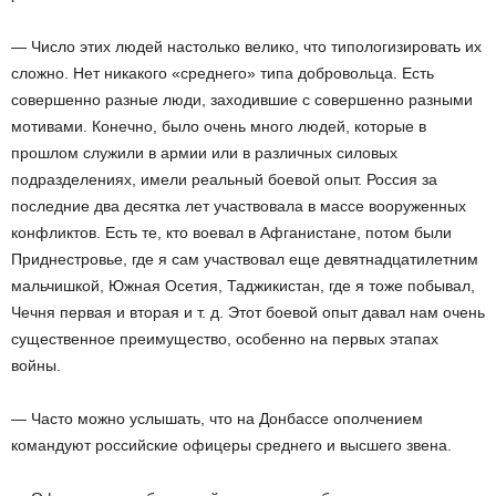
— Число этих людей настолько велико, что типологизировать их
сложно. Нет никакого «среднего» типа добровольца. Есть
совершенно разные люди, заходившие с совершенно разными
мотивами. Конечно, было очень много людей, которые в
прошлом служили в армии или в различных силовых
подразделениях, имели реальный боевой опыт. Россия за
последние два десятка лет участвовала в массе вооруженных
конфликтов. Есть те, кто воевал в Афганистане, потом были
Приднестровье, где я сам участвовал еще девятнадцатилетним
мальчишкой, Южная Осетия, Таджикистан, где я тоже побывал,
Чечня первая и вторая и т. д. Этот боевой опыт давал нам очень
существенное преимущество, особенно на первых этапах
войны.
— Часто можно услышать, что на Донбассе ополчением
командуют российские офицеры среднего и высшего звена.