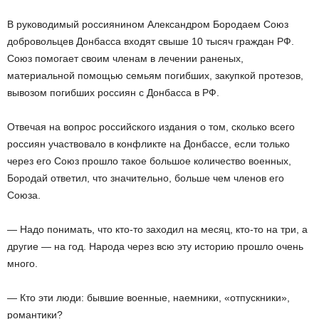
В руководимый россиянином Александром Бородаем Союз
добровольцев Донбасса входят свыше 10 тысяч граждан РФ.
Союз помогает своим членам в лечении раненых,
материальной помощью семьям погибших, закупкой протезов,
вывозом погибших россиян с Донбасса в РФ.
Отвечая на вопрос российского издания о том, сколько всего
россиян участвовало в конфликте на Донбассе, если только
через его Союз прошло такое большое количество военных,
Бородай ответил, что значительно, больше чем членов его
Союза.
— Надо понимать, что кто-то заходил на месяц, кто-то на три, а
другие — на год. Народа через всю эту историю прошло очень
много.
— Кто эти люди: бывшие военные, наемники, «отпускники»,
романтики?