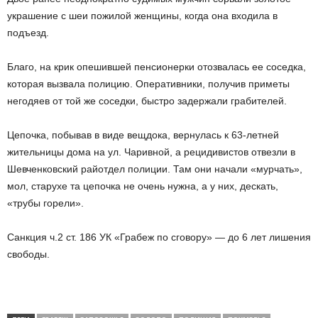
украшение с шеи пожилой женщины, когда она входила в
подъезд.
Благо, на крик опешившей пенсионерки отозвалась ее соседка,
которая вызвала полицию. Оперативники, получив приметы
негодяев от той же соседки, быстро задержали грабителей.
Цепочка, побывав в виде вещдока, вернулась к 63-летней
жительницы дома на ул. Чаривной, а рецидивистов отвезли в
Шевченковский райотдел полиции. Там они начали «мурчать»,
мол, старухе та цепочка не очень нужна, а у них, дескать,
«трубы горели».
Санкция ч.2 ст. 186 УК «Грабеж по сговору» — до 6 лет лишения
свободы.