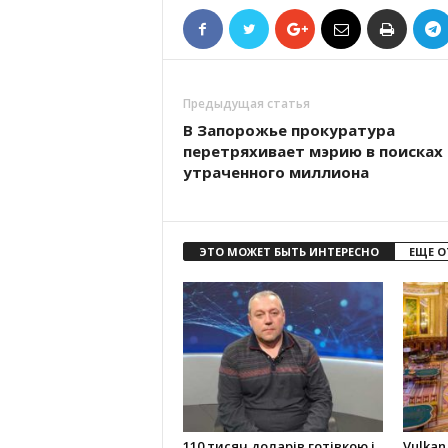
Предыдущая статья
В Запорожье прокуратура
перетряхивает мэрию в поисках
утраченного миллиона
ЭТО МОЖЕТ БЫТЬ ИНТЕРЕСНО
ЕЩЕ О
110 тисяч доларів готівкою і
Vulkan