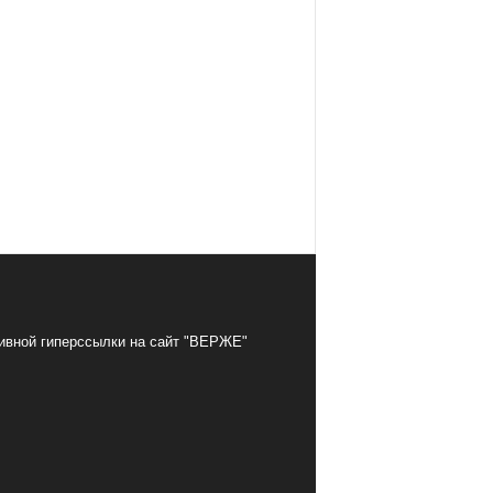
тивной гиперссылки на сайт "ВЕРЖЕ"