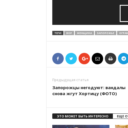
ТЕГИ
ВОР
ЖЕНЩИНА
ЗАПОРОЖЬЕ
ОГРАБ
Предыдущая статья
Запорожцы негодуют: вандалы
снова жгут Хортицу (ФОТО)
ЭТО МОЖЕТ БЫТЬ ИНТЕРЕСНО
ЕЩЕ О