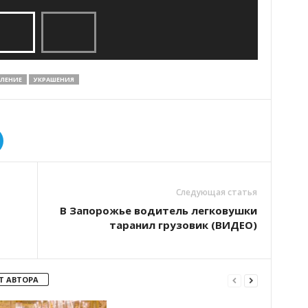
ЛЕНИЕ
УКРАШЕНИЯ
Следующая статья
В Запорожье водитель легковушки
таранил грузовик (ВИДЕО)
Т АВТОРА