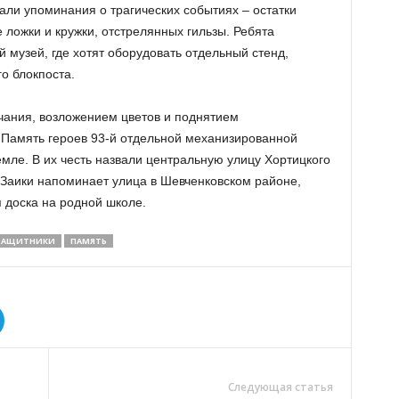
али упоминания о трагических событиях – остатки
ложки и кружки, отстрелянных гильзы. Ребята
й музей, где хотят оборудовать отдельный стенд,
о блокпоста.
чания, возложением цветов и поднятием
. Память героев 93-й отдельной механизированной
мле. В их честь назвали центральную улицу Хортицкого
 Заики напоминает улица в Шевченковском районе,
 доска на родной школе.
ЗАЩИТНИКИ
ПАМЯТЬ
Следующая статья