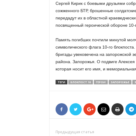
Сергей Кирик с боевыми друзьями собр
сожженного БТР, брошенные солдатские 
передадут их в областной краеведчески
посвященный героической обороне 10-г
Память погибших почтили минутой мол
символического флага 10-го блокпоста
бригады увековечена на запорожской зе
района. Запорожья. О подвиге Алексея
которая носит его имя, и мемориальная
ТЕГИ
БЛОКПОСТ 10
ГЕРОИ
ЗАПОРОЖЬЕ
Предыдущая статья