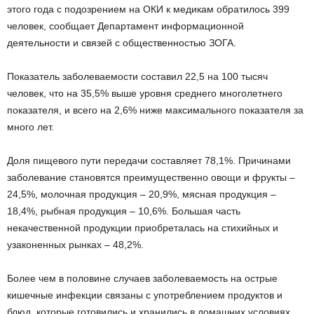
этого года с подозрением на ОКИ к медикам обратилось 399
человек, сообщает Департамент информационной
деятельности и связей с общественностью ЗОГА.
Показатель заболеваемости составил 22,5 на 100 тысяч
человек, что на 35,5% выше уровня среднего многолетнего
показателя, и всего на 2,6% ниже максимального показателя за
много лет.
Доля пищевого пути передачи составляет 78,1%. Причинами
заболевание становятся преимущественно овощи и фрукты –
24,5%, молочная продукция – 20,9%, мясная продукция –
18,4%, рыбная продукция – 10,6%. Большая часть
некачественной продукции приобреталась на стихийных и
узаконенных рынках – 48,2%.
Более чем в половине случаев заболеваемость на острые
кишечные инфекции связаны с употреблением продуктов и
блюд, которые готовились и хранились в домашних условиях.