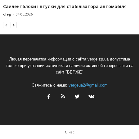
Сайлентблоки і втулки для стабілізатора автомобіля
oleg
-
04.06.2026
Любая перепечатка информации с сайта verge.zp.ua допустима
только при указании источника и наличии активной гиперссылки на
сайт "ВЕРЖЕ"
Свяжитесь с нами:
vergeua2@gmail.com
О нас