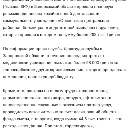
(бывшее КРУ) в Запорожской области провели плановую
ревизию финансово-хозяйственной деятельности
коммунального учреждения «Ореховская центральная
районная больница», в ходе которой выявлены нарушения,
которые привели к потерям на сумму более 263 тыс. Гривен.
По информации пресс-службы Держаудитслужбы в
Запорожской области, в течение последних трех лет
медицинское учреждение выплатил более 98 000 гривен за
теплоснабжение других юридических лиц, которые арендовали
помещения, нанеся ущерб бюджету.
Кроме того, расходы на оплату труда отоларинголога,
дерматовенеролога, психиатра, хирурга, офтальмолога,
непосредственно связанные с оказанием платных услуг,
проводились исключительно за счет ассигнований общего
фонда сметы, в то время, когда сумма 44,5 тыс. гривен — это
расходы спецфонда. При этом, корректировки,