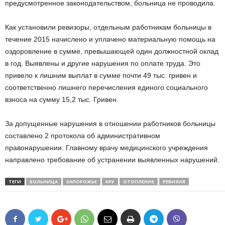
предусмотренное законодательством, больница не проводила.
Как установили ревизоры, отдельным работникам больницы в
течение 2015 начислено и уплачено материальную помощь на
оздоровление в сумме, превышающей один должностной оклад
в год. Выявлены и другие нарушения по оплате труда. Это
привело к лишним выплат в сумме почти 49 тыс. гривен и
соответственно лишнего перечисления единого социального
взноса на сумму 15,2 тыс. Гривен.
За допущенные нарушения в отношении работников больницы
составлено 2 протокола об административном
правонарушении. Главному врачу медицинского учреждения
направлено требование об устранении выявленных нарушений.
ТЕГИ
БОЛЬНИЦА
ЗАПОРОЖЬЕ
КРУ
ОТОПЛЕНИЕ
РЕВИЗИЯ