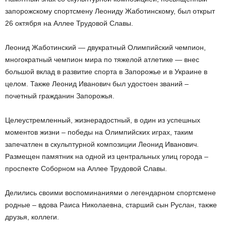
запорожскому спортсмену Леониду Жаботинскому, был открыт
26 октября на Аллее Трудовой Славы.
Леонид Жаботинский — двукратный Олимпийский чемпион,
многократный чемпион мира по тяжелой атлетике — внес
большой вклад в развитие спорта в Запорожье и в Украине в
целом. Также Леонид Иванович был удостоен званий –
почетный гражданин Запорожья.
Целеустремленный, жизнерадостный, в один из успешных
моментов жизни – победы на Олимпийских играх, таким
запечатлен в скульптурной композиции Леонид Иванович.
Размещен памятник на одной из центральных улиц города –
проспекте Соборном на Аллее Трудовой Славы.
Делились своими воспоминаниями о легендарном спортсмене
родные – вдова Раиса Николаевна, старший сын Руслан, также
друзья, коллеги.