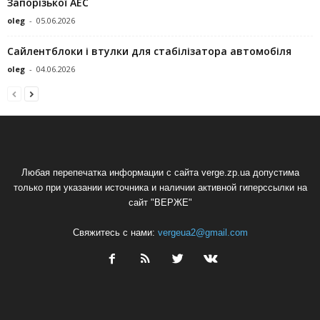
Запорізької АЕС
oleg
-
05.06.2026
Сайлентблоки і втулки для стабілізатора автомобіля
oleg
-
04.06.2026
Любая перепечатка информации с сайта verge.zp.ua допустима
только при указании источника и наличии активной гиперссылки на
сайт "ВЕРЖЕ"
Свяжитесь с нами:
vergeua2@gmail.com