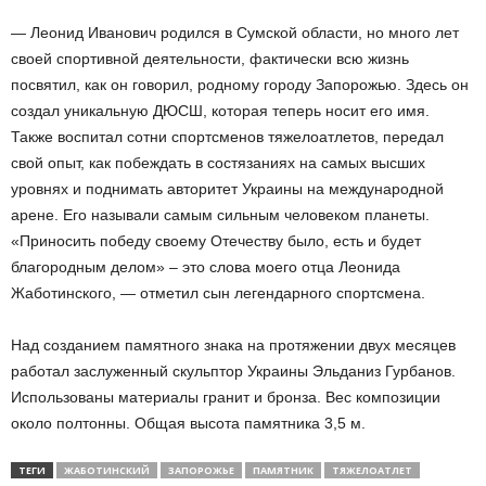
— Леонид Иванович родился в Сумской области, но много лет
своей спортивной деятельности, фактически всю жизнь
посвятил, как он говорил, родному городу Запорожью. Здесь он
создал уникальную ДЮСШ, которая теперь носит его имя.
Также воспитал сотни спортсменов тяжелоатлетов, передал
свой опыт, как побеждать в состязаниях на самых высших
уровнях и поднимать авторитет Украины на международной
арене. Его называли самым сильным человеком планеты.
«Приносить победу своему Отечеству было, есть и будет
благородным делом» – это слова моего отца Леонида
Жаботинского, — отметил сын легендарного спортсмена.
Над созданием памятного знака на протяжении двух месяцев
работал заслуженный скульптор Украины Эльданиз Гурбанов.
Использованы материалы гранит и бронза. Вес композиции
около полтонны. Общая высота памятника 3,5 м.
ТЕГИ
ЖАБОТИНСКИЙ
ЗАПОРОЖЬЕ
ПАМЯТНИК
ТЯЖЕЛОАТЛЕТ