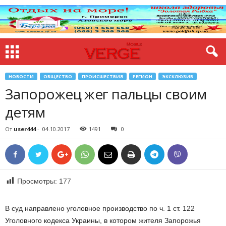
НОВОСТИ
ОБЩЕСТВО
ПРОИСШЕСТВИЯ
РЕГИОН
ЭКСКЛЮЗИВ
Запорожец жег пальцы своим
детям
От
user444
-
04.10.2017
1491
0
Просмотры:
177
В суд направлено уголовное производство по ч. 1 ст. 122
Уголовного кодекса Украины, в котором жителя Запорожья