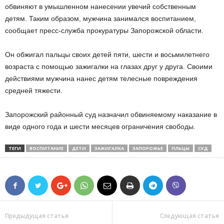
обвиняют в умышленном нанесении увечий собственным
детям. Таким образом, мужчина занимался воспитанием,
сообщает пресс-служба прокуратуры Запорожской области.
Он обжигал пальцы своих детей пяти, шести и восьмилетнего
возраста с помощью зажигалки на глазах друг у друга. Своими
действиями мужчина нанес детям телесные повреждения
средней тяжести.
Запорожский районный суд назначил обвиняемому наказание в
виде одного года и шести месяцев ограничения свободы.
ТЕГИ
ВОСПИТАНИЕ
ДЕТИ
ЗАЖИГАЛКА
ЗАПОРОЖЬЕ
ПЛЬЦЫ
СУД
Предыдущая статья
Следующая статья