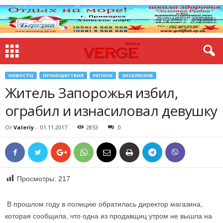
НОВОСТИ
ПРОИСШЕСТВИЯ
РЕГИОН
ЭКСКЛЮЗИВ
Житель Запорожья избил,
ограбил и изнасиловал девушку
От
Valeriy
-
01.11.2017
2853
0
Просмотры:
217
В прошлом году в полицию обратилась директор магазина,
которая сообщила, что одна из продавщиц утром не вышла на