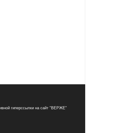
тивной гиперссылки на сайт "ВЕРЖЕ"