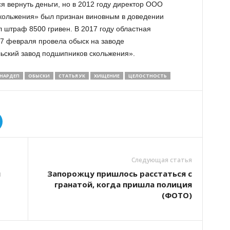
я вернуть деньги, но в 2012 году директор ООО
кольжения» был признан виновным в доведении
 штраф 8500 гривен. В 2017 году областная
27 февраля провела обыск на заводе
ьский завод подшипников скольжения».
НАРДЕП
ОБЫСКИ
СТАТЬЯ УК
ХИЩЕНИЕ
ЦЕЛОСТНОСТЬ
Следующая статья
и
Запорожцу пришлось расстаться с
гранатой, когда пришла полиция
(ФОТО)