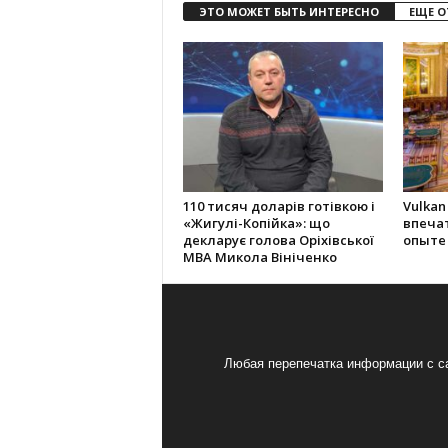
ЭТО МОЖЕТ БЫТЬ ИНТЕРЕСНО
ЕЩЕ О
110 тисяч доларів готівкою і
Vulkan
«Жигулі-Копійка»: що
впеча
декларує голова Оріхівської
опыте
МВА Микола Вініченко
Любая перепечатка информации с са