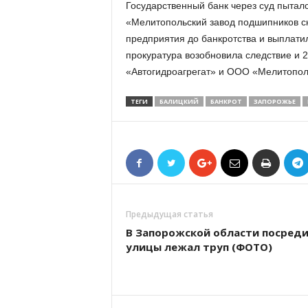
Государственный банк через суд пыталс
«Мелитопольский завод подшипников с
предприятия до банкротства и выплатил
прокуратура возобновила следствие и 
«Автогидроагрегат» и ООО «Мелитопол
ТЕГИ
БАЛИЦКИЙ
БАНКРОТ
ЗАПОРОЖЬЕ
Предыдущая статья
В Запорожской области посред
улицы лежал труп (ФОТО)