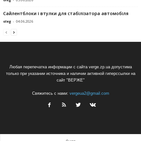
Сайлентблоки і втулки для стабілізатора автомобіля
oleg
-
04.06.2026
Любая перепечатка информации с сайта verge.zp.ua допустима
только при указании источника и наличии активной гиперссылки на
сайт "ВЕРЖЕ"
Свяжитесь с нами:
vergeua2@gmail.com
О нас