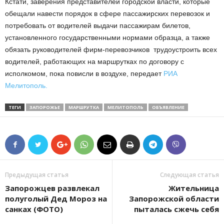
Кстати, заверения представителей городской власти, которые
обещали навести порядок в сфере пассажирских перевозок и
потребовать от водителей выдачи пассажирам билетов,
установленного государственными нормами образца, а также
обязать руководителей фирм-перевозчиков трудоустроить всех
водителей, работающих на маршрутках по договору с
исполкомом, пока повисли в воздухе, передает
РИА
Мелитополь.
ТЕГИ
ЗАПОРОЖЬЕ
МАРШРУТКА
МЕЛИТОПОЛЬ
ОБЪЯВЛЕНИЕ
Предыдущая статья
Следующая статья
Запорожцев развлекал
Жительница
полуголый Дед Мороз на
Запорожской области
санках (ФОТО)
пыталась сжечь себя