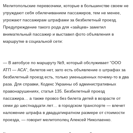
Мелитопольские перевозчики, которые в большинстве своем не
утруждают себя обилечиванием пассажиров, тем не менее,
угрожают пассажирам штрафами за безбилетный проезд.
Предупреждение такого рода для «зайцев» заметил
внимательный пассажир и выставил фото объявления в
маршрутке в социальной сети:
— В автобусе по маршруту №9, который обслуживает “ООО
АТП — АСА”, билетов нет, зато есть объявление о штрафах за
безбилетный проезд есть, только уменьшенных почему-то в два
раза. Для справки, Кодекс Украины об административных
правонарушениях, статья 135. Безбилетный проезд
пассажира… а также провоз без билета детей в возрасте от
семи до шестнадцати лет… в городском транспорте — влечет
наложение штрафа в двадцатикратном размере от стоимости
проезда, — говорит мелитополец Алексей Николаенко.