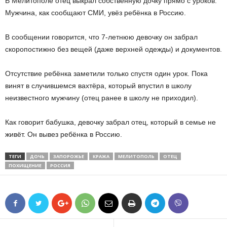
В Мелитополе отец выкрал собственную дочку прямо с уроков.
Мужчина, как сообщают СМИ, увёз ребёнка в Россию.
В сообщении говорится, что 7-летнюю девочку он забрал
скоропостижно без вещей (даже верхней одежды) и документов.
Отсутствие ребёнка заметили только спустя один урок. Пока
винят в случившемся вахтёра, который впустил в школу
неизвестного мужчину (отец ранее в школу не приходил).
Как говорит бабушка, девочку забрал отец, который в семье не
живёт. Он вывез ребёнка в Россию.
ТЕГИ
ДОЧЬ
ЗАПОРОЖЬЕ
КРАЖА
МЕЛИТОПОЛЬ
ОТЕЦ
ПОХИЩЕНИЕ
РОССИЯ