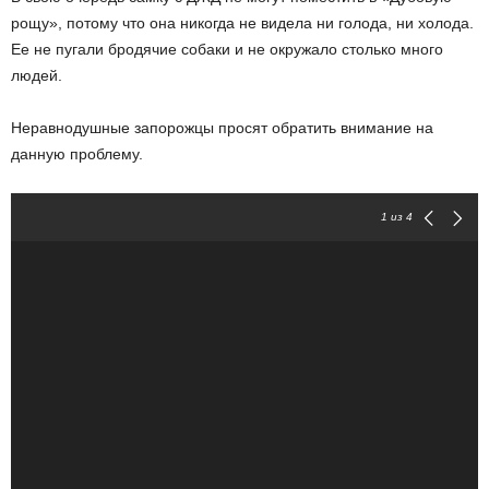
рощу», потому что она никогда не видела ни голода, ни холода.
Ее не пугали бродячие собаки и не окружало столько много
людей.
Неравнодушные запорожцы просят обратить внимание на
данную проблему.
1
из 4