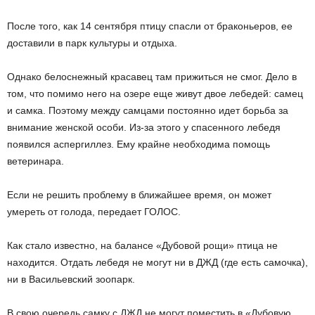
После того, как 14 сентября птицу спасли от браконьеров, ее
доставили в парк культуры и отдыха.
Однако белоснежный красавец там прижиться не смог. Дело в
том, что помимо него на озере еще живут двое лебедей: самец
и самка. Поэтому между самцами постоянно идет борьба за
внимание женской особи. Из-за этого у спасенного лебедя
появился аспергиллез. Ему крайне необходима помощь
ветеринара.
Если не решить проблему в ближайшее время, он может
умереть от голода, передает ГОЛОС.
Как стало известно, на балансе «Дубовой рощи» птица не
находится. Отдать лебедя не могут ни в ДЖД (где есть самочка),
ни в Васильевский зоопарк.
В свою очередь самку с ДЖД не могут поместить в «Дубовую