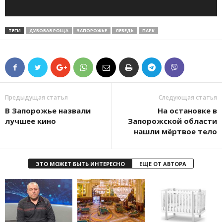
ТЕГИ
ДУБОВАЯ РОЩА
ЗАПОРОЖЬЕ
ЛЕБЕДЬ
ПАРК
Предыдущая статья
Следующая статья
В Запорожье назвали
На остановке в
лучшее кино
Запорожской области
нашли мёртвое тело
ЭТО МОЖЕТ БЫТЬ ИНТЕРЕСНО
ЕЩЕ ОТ АВТОРА